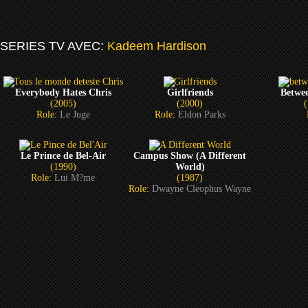
SERIES TV AVEC:
Kadeem Hardison
Everybody Hates Chris
Girlfriends
Betwee
(2005)
(2000)
Role:
Le Juge
Role:
Eldon Parks
Le Prince de Bel-Air
Campus Show (A Different
(1990)
World)
Role:
Lui M?me
(1987)
Role:
Dwayne Cleophus Wayne