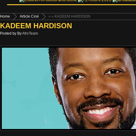
Home
Article Ciné
»
» KADEEM HARDISON
KADEEM HARDISON
Posted by By
AfroTeam