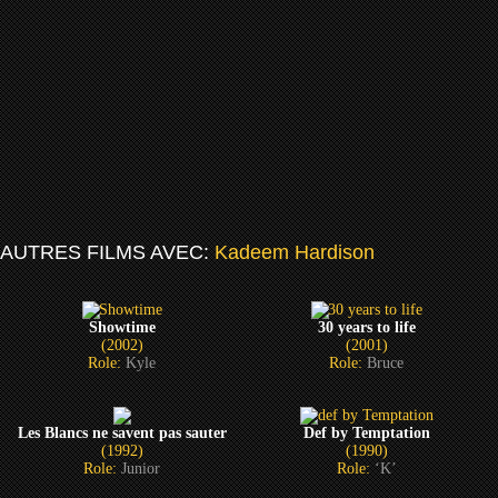
AUTRES FILMS AVEC:
Kadeem Hardison
Showtime
30 years to life
(2002)
(2001)
Role:
Kyle
Role:
Bruce
Les Blancs ne savent pas sauter
Def by Temptation
(1992)
(1990)
Role:
Junior
Role:
‘K’