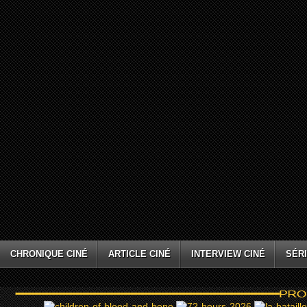
CHRONIQUE CINÉ
ARTICLE CINÉ
INTERVIEW CINÉ
SÉRI