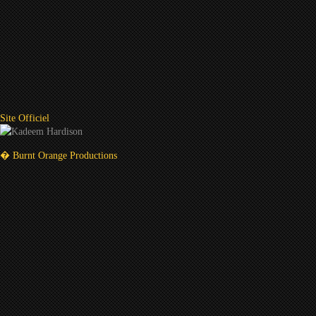
Site Officiel
� Burnt Orange Productions