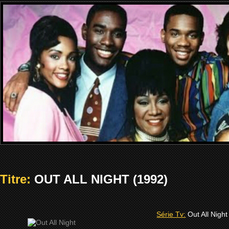
Titre:
OUT ALL NIGHT (1992)
Série Tv:
Out All Night