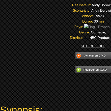
Réalisateur:
Andy Borowi
Scénariste:
Andy Borowi
Année:
1992 /
Durée:
30
mn
Pays:
Genre:
Comédie,
Distribution:
NBC Producti
SITE OFFICIEL
Synopsis: