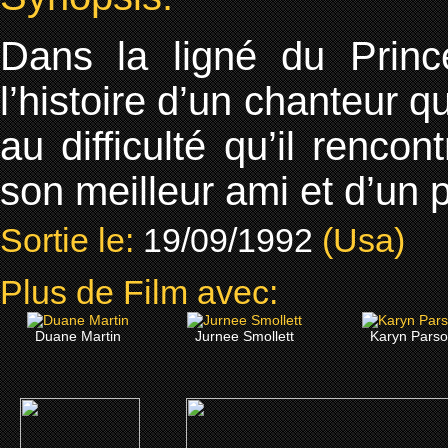
Dans la ligné du Prince
l’histoire d’un chanteur 
au difficulté qu’il renco
son meilleur ami et d’un
Sortie le:
19/09/1992
(Usa)
Plus de Film avec:
Duane Martin
Jurnee Smollett
Karyn Pars