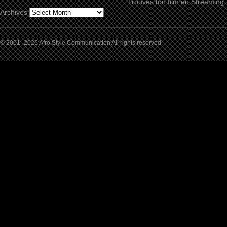
Trouves ton film en Streaming
Archives
© 2001- 2026 Afro Style Communication All rights reserved.