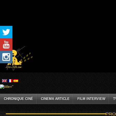
CHRONIQUE CINÉ
CINEMA ARTICLE
FILM INTERVIEW
T