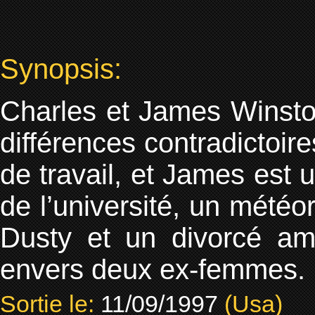
Synopsis:
Charles et James Winsto
différences contradictoir
de travail, et James est 
de l’université, un météo
Dusty et un divorcé am
envers deux ex-femmes.
Sortie le:
11/09/1997
(Usa)