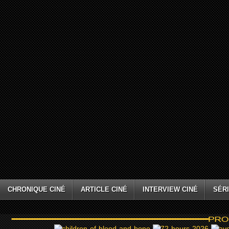
CHRONIQUE CINÉ
ARTICLE CINÉ
INTERVIEW CINÉ
SÉRI