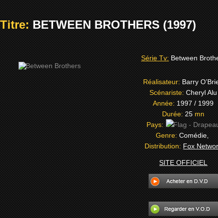
Titre:
BETWEEN BROTHERS (1997)
Série Tv:
Between Broth
Réalisateur:
Barry O’Bri
Scénariste:
Cheryl Alu
Année:
1997 / 1999
Durée:
25
mn
Pays:
Genre:
Comédie,
Distribution:
Fox Netwo
SITE OFFICIEL