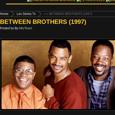
Home
Les Séries Tv
»
» BETWEEN BROTHERS (1997)
BETWEEN BROTHERS (1997)
Posted by By
AfroTeam