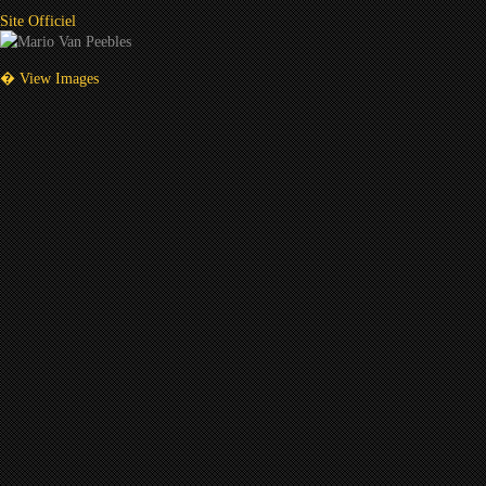
Site Officiel
� View Images