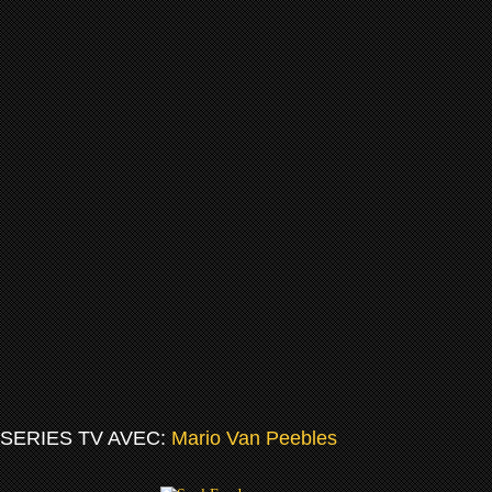
SERIES TV AVEC:
Mario Van Peebles