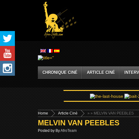
CHRONIQUE CINÉ
ARTICLE CINÉ
INTERV
Home
Article Ciné
»
» MELVIN VAN PEEBLES
MELVIN VAN PEEBLES
Posted by By
AfroTeam