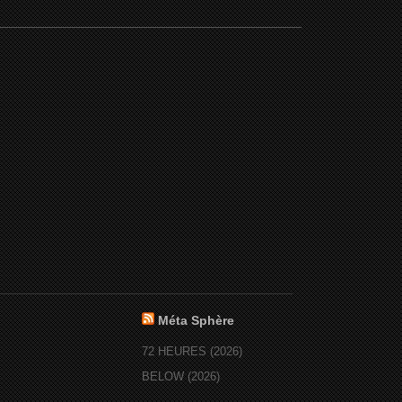
Méta Sphère
72 HEURES (2026)
BELOW (2026)