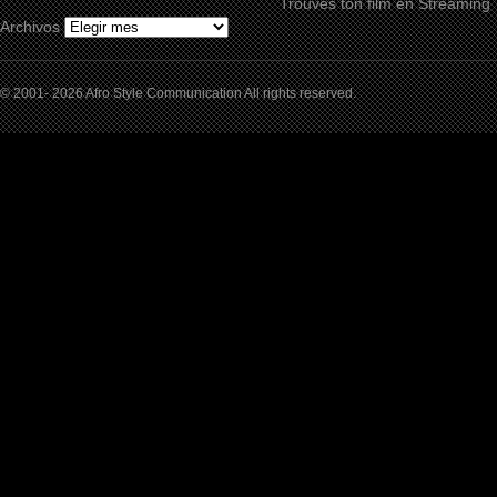
Trouves ton film en Streaming
Archivos
© 2001- 2026 Afro Style Communication All rights reserved.