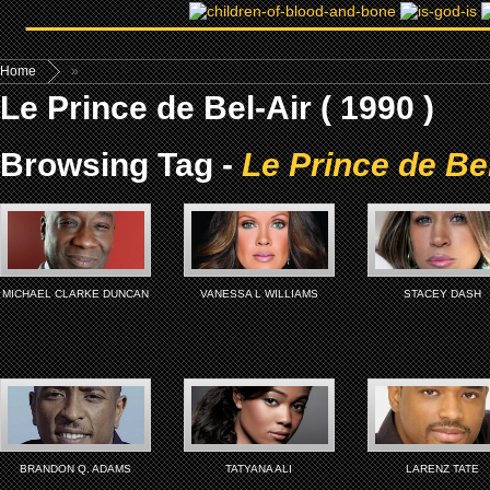
Home
»
Le Prince de Bel-Air ( 1990 )
Browsing Tag -
Le Prince de Bel
MICHAEL CLARKE DUNCAN
VANESSA L WILLIAMS
STACEY DASH
BRANDON Q. ADAMS
TATYANA ALI
LARENZ TATE