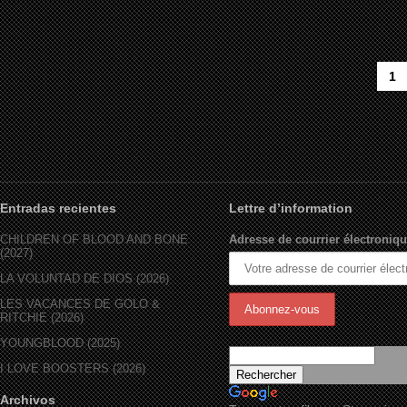
1
Entradas recientes
Lettre d’information
CHILDREN OF BLOOD AND BONE
Adresse de courrier électroniqu
(2027)
LA VOLUNTAD DE DIOS (2026)
LES VACANCES DE GOLO &
RITCHIE (2026)
YOUNGBLOOD (2025)
I LOVE BOOSTERS (2026)
Archivos