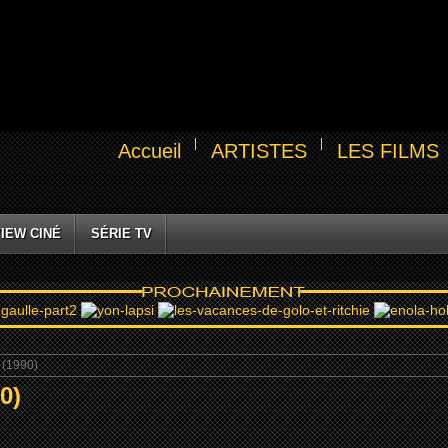
Accueil
ARTISTES
LES FILMS
IEW CINÉ
SÉRIE TV
 (1990)
0)