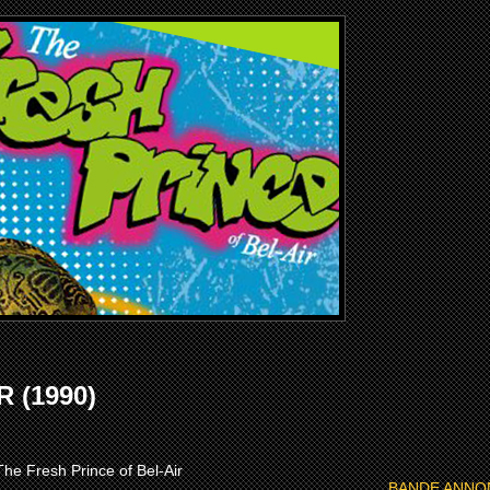
 (1990)
The Fresh Prince of Bel-Air
BANDE ANNO