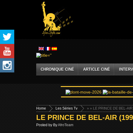
CHRONIQUE CINÉ
ARTICLE CINÉ
INTERV
Home
Les Séries Tv
»
» LE PRINCE DE BEL-AIR
LE PRINCE DE BEL-AIR (199
Posted by By
AfroTeam