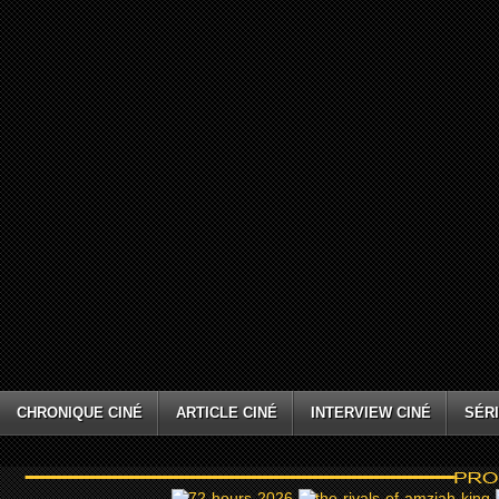
CHRONIQUE CINÉ
ARTICLE CINÉ
INTERVIEW CINÉ
SÉRI