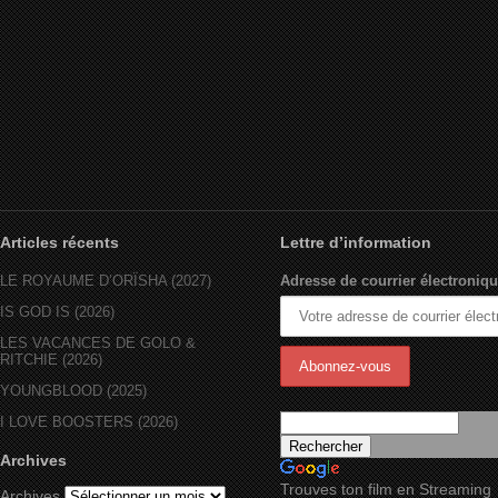
Articles récents
Lettre d’information
LE ROYAUME D’ORÏSHA (2027)
Adresse de courrier électroniqu
IS GOD IS (2026)
LES VACANCES DE GOLO &
RITCHIE (2026)
YOUNGBLOOD (2025)
I LOVE BOOSTERS (2026)
Archives
Trouves ton film en Streaming
Archives