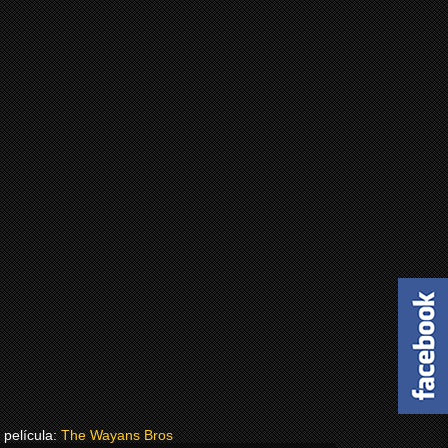
 película:
The Wayans Bros