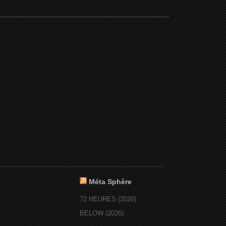
Méta Sphère
72 HEURES (2026)
BELOW (2026)