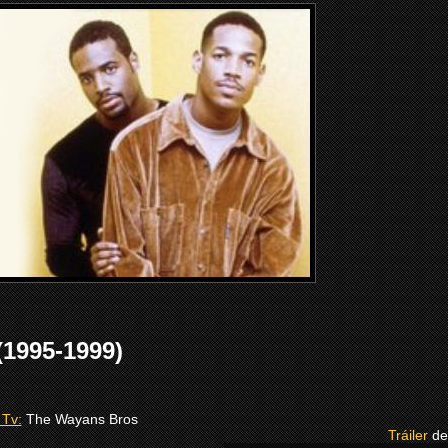
1995-1999)
 Tv:
The Wayans Bros
Tráiler
de