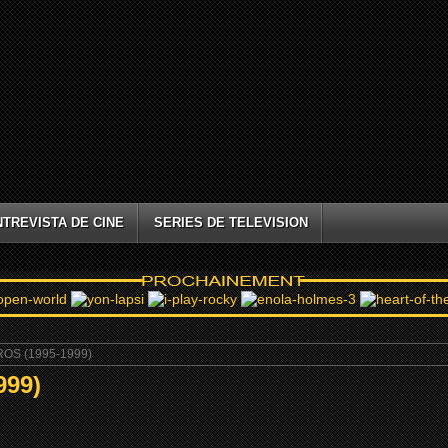
NTREVISTA DE CINE
SERIES DE TELEVISION
OS (1995-1999)
999)