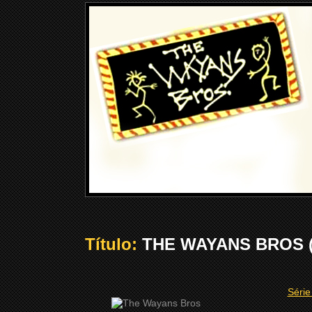
Título:
THE WAYANS BROS (
Série