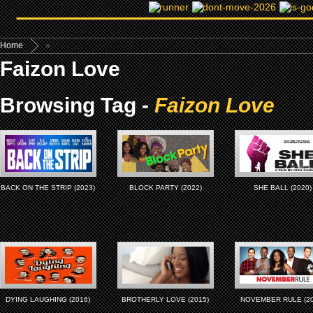
Home
»
Faizon Love
Browsing Tag -
Faizon Love
BACK ON THE STRIP (2023)
BLOCK PARTY (2022)
SHE BALL (2020)
DYING LAUGHING (2016)
BROTHERLY LOVE (2015)
NOVEMBER RULE (20