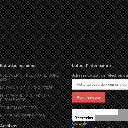
Entradas recientes
Lettre d’information
CHILDREN OF BLOOD AND BONE
Adresse de courrier électroniqu
(2027)
LA VOLUNTAD DE DIOS (2026)
LES VACANCES DE GOLO &
RITCHIE (2026)
YOUNGBLOOD (2025)
I LOVE BOOSTERS (2026)
Archivos