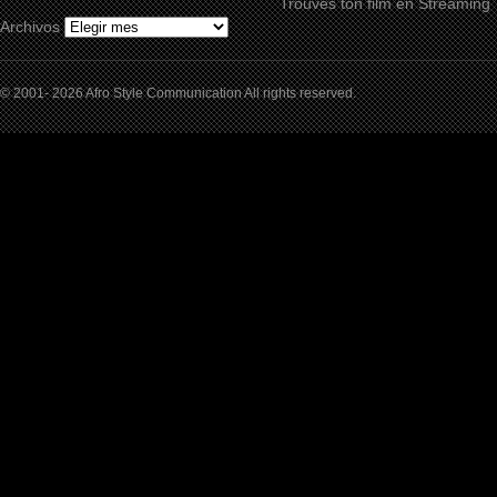
Trouves ton film en Streaming
Archivos
© 2001- 2026 Afro Style Communication All rights reserved.