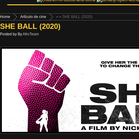
Home
Artículo de cine
»
» SHE BALL (2020)
SHE BALL (2020)
Posted by By
AfroTeam