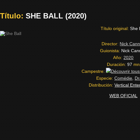
Título:
SHE BALL (2020)
Título original:
She 
Director:
Nick Can
Guionista:
Nick Can
Año:
2020
Duración:
97
mn
Campestre:
Especie:
Comédie
,
D
Distribución:
Vertical Ent
WEB OFICIAL