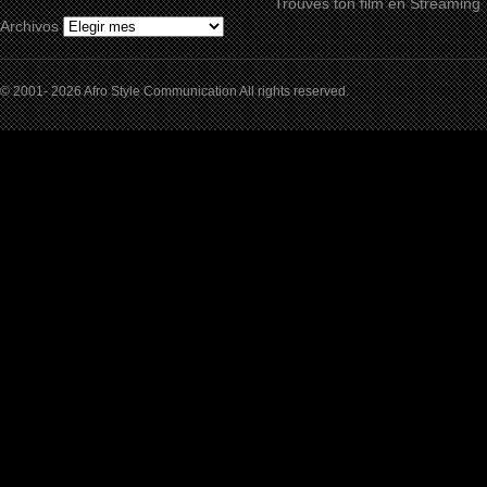
Trouves ton film en Streaming
Archivos
© 2001- 2026 Afro Style Communication All rights reserved.