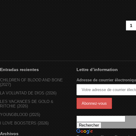
1
Entradas recientes
Lettre d’information
CHILDREN OF BLOOD AND BONE
Adresse de courrier électroniqu
(2027)
LA VOLUNTAD DE DIOS (2026)
LES VACANCES DE GOLO &
RITCHIE (2026)
YOUNGBLOOD (2025)
I LOVE BOOSTERS (2026)
Archivos