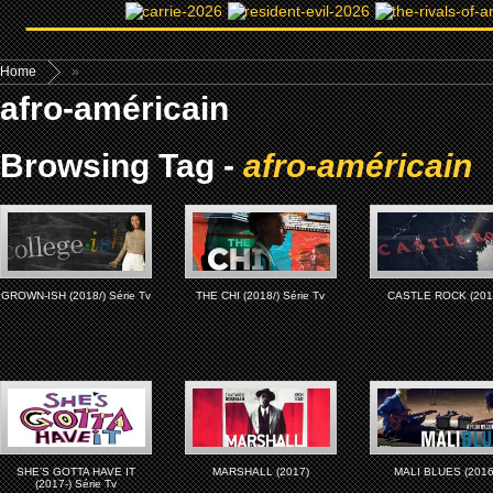
Home
»
afro-américain
Browsing Tag -
afro-américain
GROWN-ISH (2018/) Série Tv
THE CHI (2018/) Série Tv
CASTLE ROCK (201
SHE’S GOTTA HAVE IT
MARSHALL (2017)
MALI BLUES (2016
(2017-) Série Tv