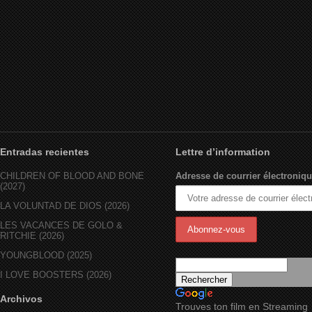
Drop Zone (1994)
Entradas recientes
Lettre d’information
CHILDREN OF BLOOD AND BONE
Adresse de courrier électroniqu
(2027)
LA VOLUNTAD DE DIOS (2026)
LES VACANCES DE GOLO &
RITCHIE (2026)
YOUNGBLOOD (2025)
I LOVE BOOSTERS (2026)
Archivos
Trouves ton film en Streaming