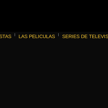
STAS
LAS PELICULAS
SERIES DE TELEVI