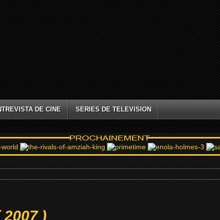
NTREVISTA DE CINE
SERIES DE TELEVISION
( 2007 )