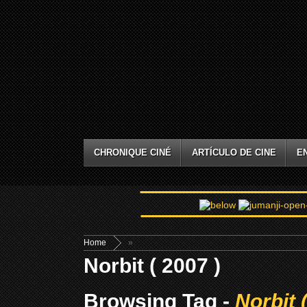
CHRONIQUE CINÉ
ARTÍCULO DE CINE
E
Home
»
Norbit ( 2007 )
Browsing Tag -
Norbit 