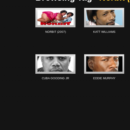
NORBIT (2007)
KATT WILLIAMS
CUBA GOODING JR
EDDIE MURPHY