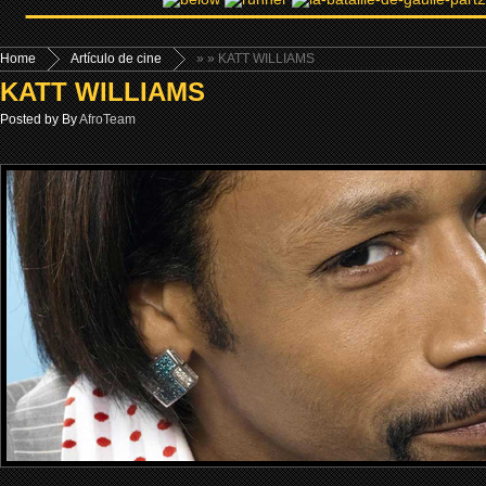
Home
Artículo de cine
»
» KATT WILLIAMS
KATT WILLIAMS
Posted by By
AfroTeam