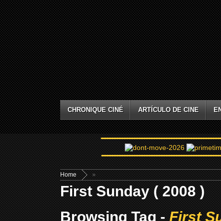
CHRONIQUE CINÉ
ARTÍCULO DE CINE
E
Home
»
First Sunday ( 2008 )
Browsing Tag -
First S