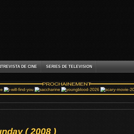
NTREVISTA DE CINE
SERIES DE TELEVISION
unday ( 2008 )