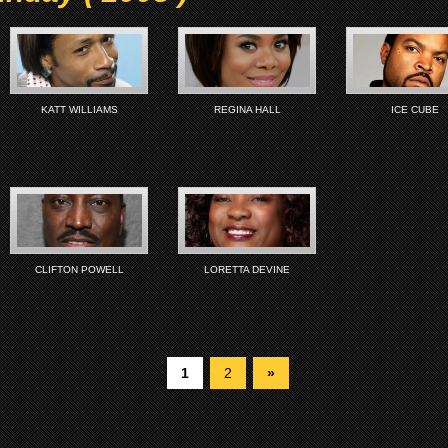
KATT WILLIAMS
REGINA HALL
ICE CUBE
CLIFTON POWELL
LORETTA DEVINE
1
2
»