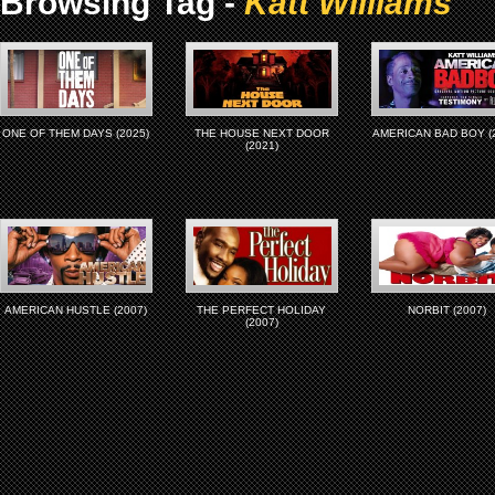
Browsing Tag -
Katt Williams
ONE OF THEM DAYS (2025)
THE HOUSE NEXT DOOR
AMERICAN BAD BOY (
(2021)
AMERICAN HUSTLE (2007)
THE PERFECT HOLIDAY
NORBIT (2007)
(2007)