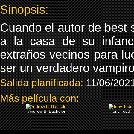
Sinopsis:
Cuando el autor de best s
a la casa de su infanc
extraños vecinos para lu
ser un verdadero vampiro
Salida planificada:
11/06/202
Más película con:
Andrew B. Bachelor
Tony Todd