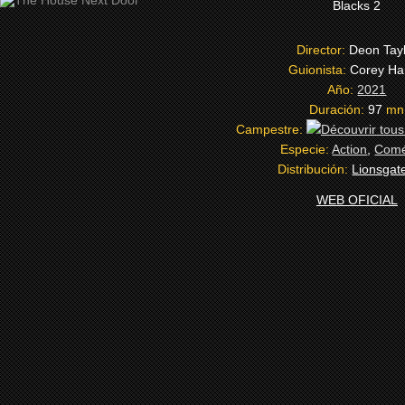
Blacks 2
Director:
Deon Tay
Guionista:
Corey Har
Año:
2021
Duración:
97
mn
Campestre:
Especie:
Action
,
Comé
Distribución:
Lionsgat
WEB OFICIAL