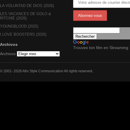
LA VOLUNTAD DE DIOS (2026)
LES VACANCES DE GOLO &
RITCHIE (2026)
YOUNGBLOOD (2025)
I LOVE BOOSTERS (2026)
Archivos
Trouves ton film en Streaming
Archivos
© 2001- 2026 Afro Style Communication All rights reserved.