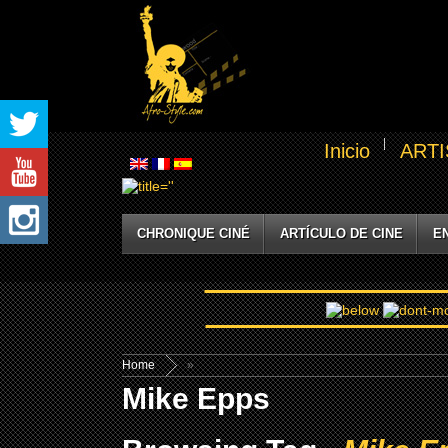
Inicio
ARTI
CHRONIQUE CINÉ
ARTÍCULO DE CINE
E
Home
»
Mike Epps