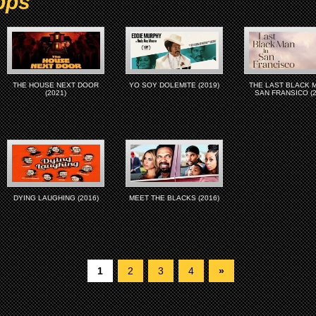
pps
THE HOUSE NEXT DOOR
YO SOY DOLEMITE (2019)
THE LAST BLACK M
(2021)
SAN FRANSICO (2
DYING LAUGHING (2016)
MEET THE BLACKS (2016)
1
2
3
4
»