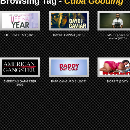
Browsing Tag -
Cuba Gooding
LIFE IN A YEAR (2020)
BAYOU CAVIAR (2018)
SELMA: El poder de
sueño (2015)
AMERICAN GANGSTER
PAPA CANGURO 2 (2007)
NORBIT (2007)
(2007)