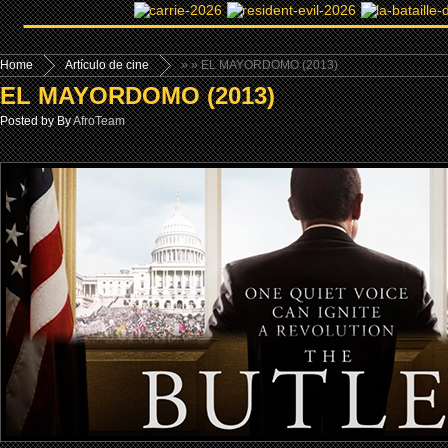
Home
Artículo de cine
»
» EL MAYORDOMO (2013)
EL MAYORDOMO (2013)
Posted by By
AfroTeam