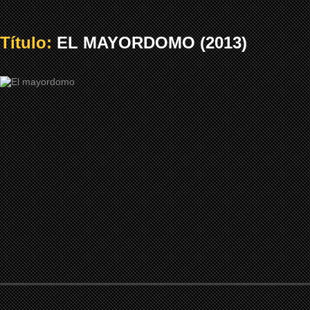
Título:
EL MAYORDOMO (2013)