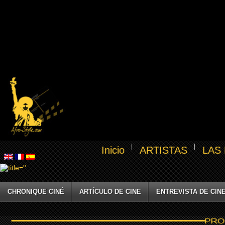
Inicio
ARTISTAS
LAS
CHRONIQUE CINÉ
ARTÍCULO DE CINE
ENTREVISTA DE CIN