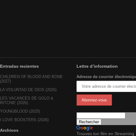
Entradas recientes
Lettre d’information
CHILDREN OF BLOOD AND BONE
Adresse de courrier électroniqu
(2027)
LA VOLUNTAD DE DIOS (2026)
LES VACANCES DE GOLO &
RITCHIE (2026)
YOUNGBLOOD (2025)
I LOVE BOOSTERS (2026)
Archivos
Trouves ton film en Streaming