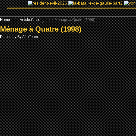
Home
Article Ciné
»
» Ménage à Quatre (1998)
Ménage à Quatre (1998)
Posted by By
AfroTeam