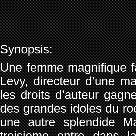
Synopsis:
Une femme magnifique fai
Levy, directeur d’une ma
les droits d’auteur gag
des grandes idoles du roc
une autre splendide 
troisieme entre dans 