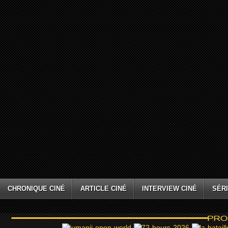
CHRONIQUE CINÉ
ARTICLE CINÉ
INTERVIEW CINÉ
SÉRI