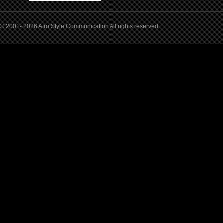
© 2001- 2026 Afro Style Communication All rights reserved.