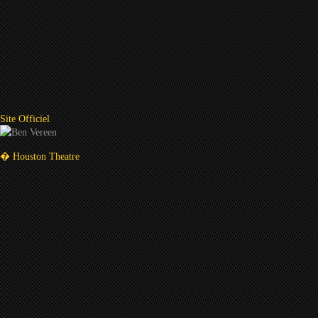
Site Officiel
� Houston Theatre