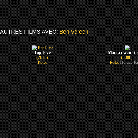
AUTRES FILMS AVEC:
Ben Vereen
Top Five
Mama i want to
(2015)
(2008)
Role:
Role:
Horace P