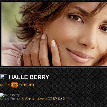
HALLE BERRY
Source Picture:
© Abc is licensed (CC BY-SA 2.0.)