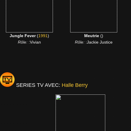
CLICK ME
CLICK ME
Jungle Fever
(
1991
)
Meutrie
(
)
Rôle:
:Vivian
Rôle:
:Jackie Justice
SERIES TV AVEC:
Halle Berry