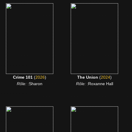
(2026)
(2024)
Crime 101
The Union
CLICK ME
CLICK ME
Crime 101
(
2026
)
The Union
(
2024
)
Rôle:
:Sharon
Rôle:
:Roxanne Hall
(2017)
(2017)
Kings
Kingsman: Le cercle d'or