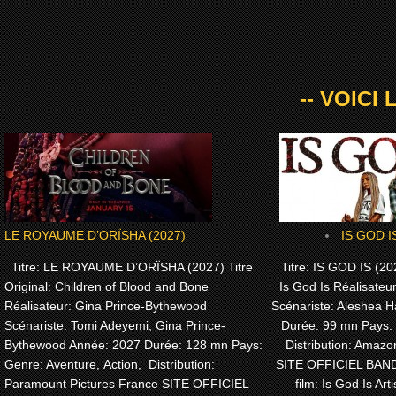
-- VOICI
LE ROYAUME D’ORÏSHA (2027)
IS GOD I
Titre: LE ROYAUME D’ORÏSHA (2027) Titre
Titre: IS GOD IS (202
Original: Children of Blood and Bone
Is God Is Réalisateu
Réalisateur: Gina Prince-Bythewood
Scénariste: Aleshea H
Scénariste: Tomi Adeyemi, Gina Prince-
Durée: 99 mn Pays:
Bythewood Année: 2027 Durée: 128 mn Pays:
Distribution: Amaz
Genre: Aventure, Action, Distribution:
SITE OFFICIEL BA
Paramount Pictures France SITE OFFICIEL
film: Is God Is Arti