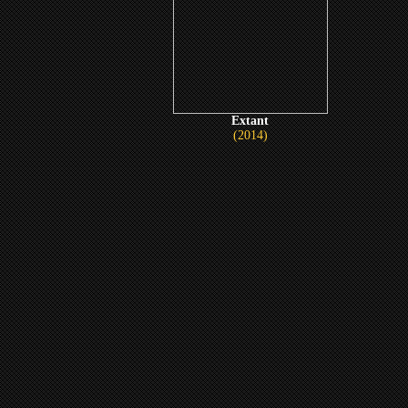
Extant
(2014)