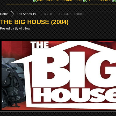
Home
Les Séries Tv
»
» THE BIG HOUSE (2004)
THE BIG HOUSE (2004)
Posted by By
AfroTeam