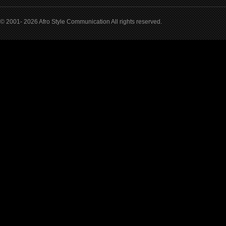
© 2001- 2026 Afro Style Communication All rights reserved.