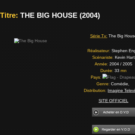
Titre:
THE BIG HOUSE (2004)
Série Tv:
The Big Hous
Réalisateur:
Stephen En
Scénariste:
Kevin Hart
Année:
2004 / 2005
Durée:
33
mn
Pays:
Genre:
Comédie,
Distribution:
Imagine Telev
SITE OFFICIEL