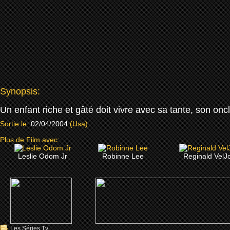
Synopsis:
Un enfant riche et gâté doit vivre avec sa tante, son oncl
Sortie le:
02/04/2004
(Usa)
Plus de Film avec:
Leslie Odom Jr
Robinne Lee
Reginald VelJ
Les Séries Tv