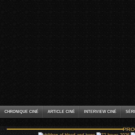
CHRONIQUE CINÉ
ARTICLE CINÉ
INTERVIEW CINÉ
SÉRI