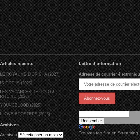
Articles récents
Lettre d’information
LE ROYAUME D’ORÏSHA (2027)
Adresse de courrier électroniqu
IS GOD IS (2026)
LES VACANCES DE GOLO &
RITCHIE (2026)
YOUNGBLOOD (2025)
I LOVE BOOSTERS (2026)
Archives
Trouves ton film en Streaming
Archives