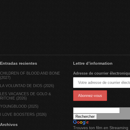
Entradas recientes
Lettre d’information
CHILDREN OF BLOOD AND BONE
Adresse de courrier électroniqu
(2027)
LA VOLUNTAD DE DIOS (2026)
LES VACANCES DE GOLO &
RITCHIE (2026)
YOUNGBLOOD (2025)
I LOVE BOOSTERS (2026)
Archivos
Trouves ton film en Streaming