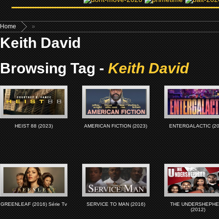
Home
»
Keith David
Browsing Tag -
Keith David
HEIST 88 (2023)
AMERICAN FICTION (2023)
ENTERGALACTIC (20
GREENLEAF (2016) Série Tv
SERVICE TO MAN (2016)
THE UNDERSHEPH
(2012)