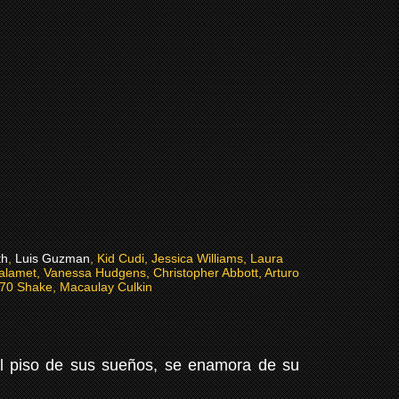
th
,
Luis Guzman
, Kid Cudi, Jessica Williams, Laura
halamet, Vanessa Hudgens, Christopher Abbott, Arturo
070 Shake, Macaulay Culkin
n el piso de sus sueños, se enamora de su