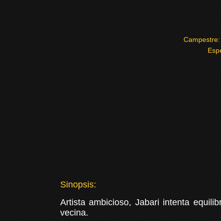
Campestre
Esp
Sinopsis:
Artista ambicioso, Jabari intenta equil
vecina.