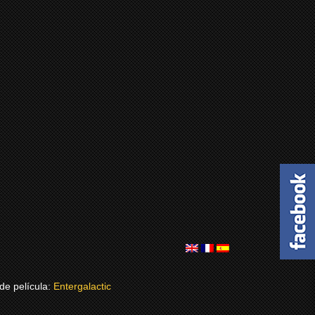
de película:
Entergalactic