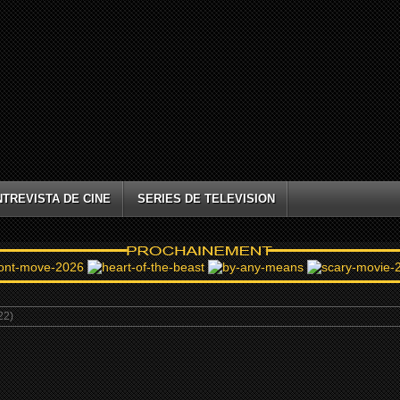
NTREVISTA DE CINE
SERIES DE TELEVISION
22)