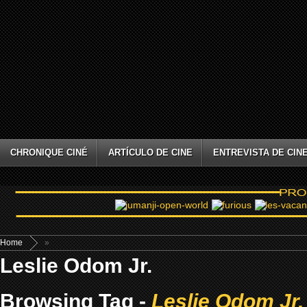
CHRONIQUE CINÉ
ARTÍCULO DE CINE
ENTREVISTA DE CIN
Home
»
Leslie Odom Jr.
Browsing Tag -
Leslie Odom Jr.