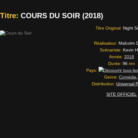
Titre:
COURS DU SOIR (2018)
Titre Original:
Night S
Réalisateur:
Malcolm 
Scénariste:
Kevin H
Année:
2018
Durée:
96
mn
Pays:
Genre:
Comédie
Distribution:
Universal P
SITE OFFICIEL