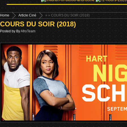
Home
Article Ciné
»
» COURS DU SOIR (2018)
COURS DU SOIR (2018)
Posted by By
AfroTeam