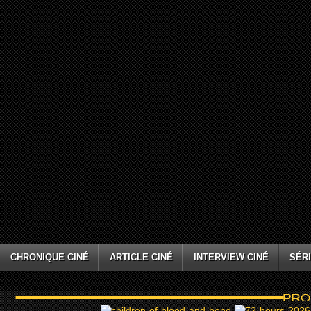
CHRONIQUE CINÉ
ARTICLE CINÉ
INTERVIEW CINÉ
SÉRI