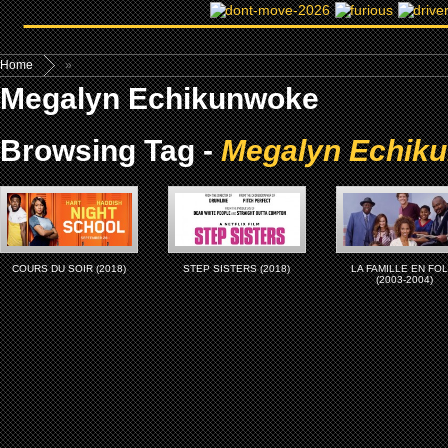
Home
»
Megalyn Echikunwoke
Browsing Tag -
Megalyn Echik
COURS DU SOIR (2018)
STEP SISTERS (2018)
LA FAMILLE EN FOL
(2003-2004)