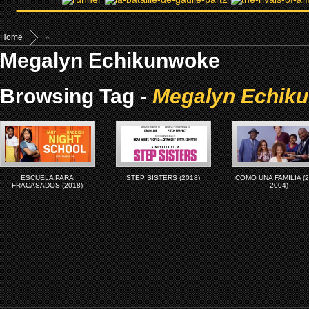
Home
»
Megalyn Echikunwoke
Browsing Tag -
Megalyn Echik
ESCUELA PARA
STEP SISTERS (2018)
COMO UNA FAMILIA (2
FRACASADOS (2018)
2004)