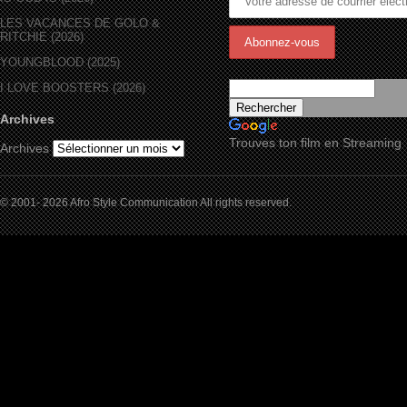
LES VACANCES DE GOLO &
RITCHIE (2026)
YOUNGBLOOD (2025)
I LOVE BOOSTERS (2026)
Archives
Trouves ton film en Streaming
Archives
© 2001- 2026 Afro Style Communication All rights reserved.