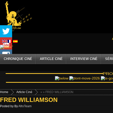
CHRONIQUE CINÉ
ARTICLE CINÉ
INTERVIEW CINÉ
SÉRI
Home
Article Ciné
»
» FRED WILLIAMSON
FRED WILLIAMSON
Posted by By
AfroTeam