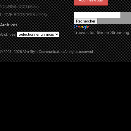
YOUNGBLOOD (2025)
I LOVE BOOSTERS (2026)
Archives
Trouves ton film en Streaming
Archives
© 2001- 2026 Afro Style Communication All rights reserved.