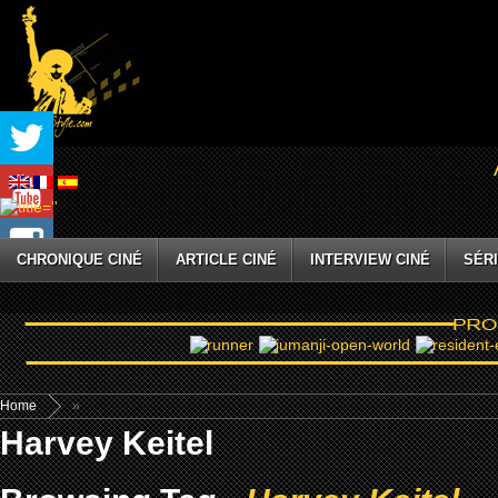
CHRONIQUE CINÉ
ARTICLE CINÉ
INTERVIEW CINÉ
SÉRI
Home
»
Harvey Keitel