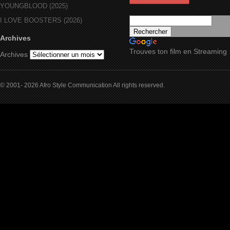
YOUNGBLOOD (2025)
I LOVE BOOSTERS (2026)
Archives
Trouves ton film en Streaming
Archives
© 2001- 2026 Afro Style Communication All rights reserved.