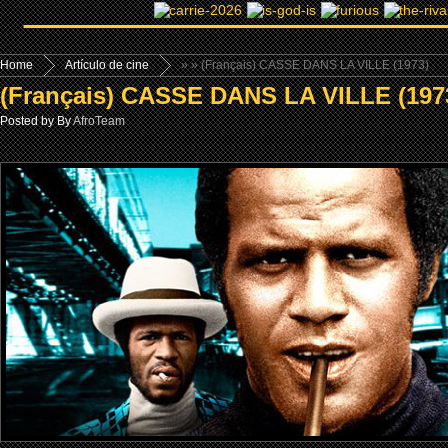
Home
Artículo de cine
»
» (Français) CASSE DANS LA VILLE (1973)
(Français) CASSE DANS LA VILLE (197
Posted by By
AfroTeam