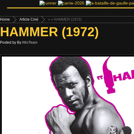
Home
Article Ciné
»
» HAMMER (1972)
HAMMER (1972)
Posted by By
AfroTeam