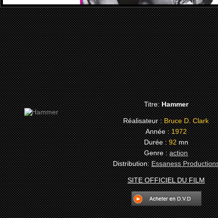
Titre:
Hammer
Réalisateur :
Bruce D. Clark
Année :
1972
Durée :
92
mn
Genre :
action
Distribution:
Essaness Production
SITE OFFICIEL DU FILM