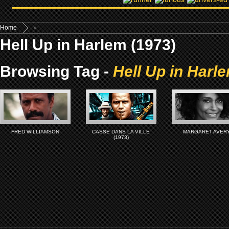
Home
»
Hell Up in Harlem (1973)
Browsing Tag -
Hell Up in Harl
FRED WILLIAMSON
CASSE DANS LA VILLE
MARGARET AVER
(1973)