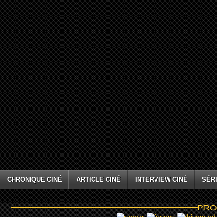
CHRONIQUE CINÉ
ARTICLE CINÉ
INTERVIEW CINÉ
SÉRI