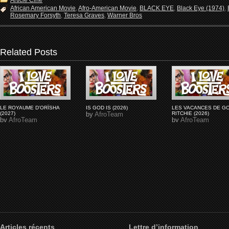
Article Ciné
African American Movie
,
Afro-American Movie
,
BLACK EYE
,
Black Eye (1974)
,
Rosemary Forsyth
,
Teresa Graves
,
Warner Bros
Related Posts
LE ROYAUME D'ORÏSHA
IS GOD IS (2026)
LES VACANCES DE G
(2027)
by
AfroTeam
RITCHIE (2026)
by
AfroTeam
by
AfroTeam
Articles récents
Lettre d’information