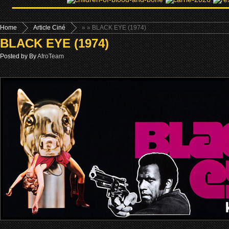
Home
Article Ciné
»
» BLACK EYE (1974)
BLACK EYE (1974)
Posted by By
AfroTeam