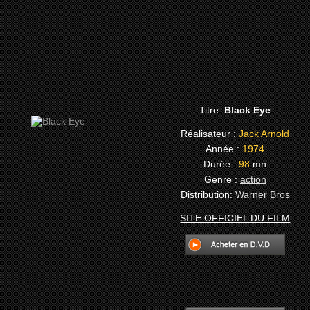
Titre:
Black Eye
Réalisateur :
Jack Arnold
Année :
1974
Durée :
98
mn
Genre :
action
Distribution:
Warner Bros
SITE OFFICIEL DU FILM