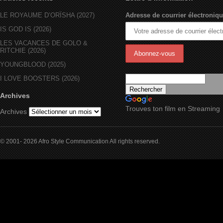
LE ROYAUME D’ORÏSHA (2027)
Adresse de courrier électroniqu
IS GOD IS (2026)
LES VACANCES DE GOLO &
RITCHIE (2026)
YOUNGBLOOD (2025)
I LOVE BOOSTERS (2026)
Archives
Trouves ton film en Streaming
Archives
© 2001- 2026 Afro Style Communication All rights reserved.