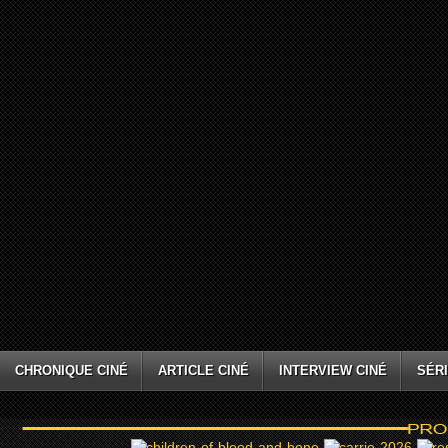
CHRONIQUE CINÉ
ARTICLE CINÉ
INTERVIEW CINÉ
SÉRI