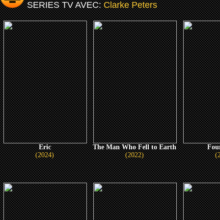
SERIES TV AVEC:
Clarke Peters
Eric
The Man Who Fell to Earth
Fou
(2024)
(2022)
(