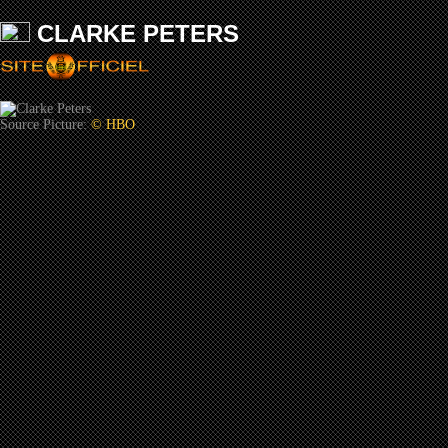
CLARKE PETERS
Source Picture:
© HBO