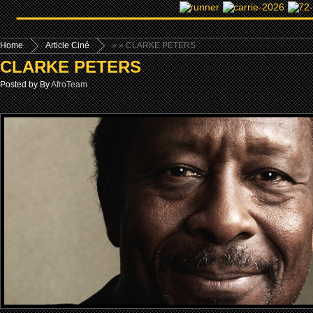
Home
Article Ciné
»
» CLARKE PETERS
CLARKE PETERS
Posted by By
AfroTeam