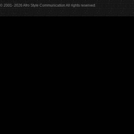
© 2001- 2026 Afro Style Communication All rights reserved.