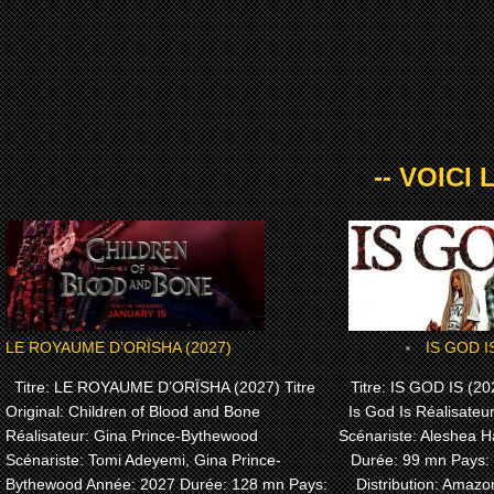
-- VOICI
LE ROYAUME D’ORÏSHA (2027)
IS GOD I
Titre: LE ROYAUME D’ORÏSHA (2027) Titre
Titre: IS GOD IS (202
Original: Children of Blood and Bone
Is God Is Réalisateu
Réalisateur: Gina Prince-Bythewood
Scénariste: Aleshea H
Scénariste: Tomi Adeyemi, Gina Prince-
Durée: 99 mn Pays:
Bythewood Année: 2027 Durée: 128 mn Pays:
Distribution: Amaz