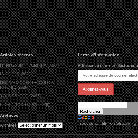
Articles récents
Lettre d’information
LE ROYAUME D’ORÏSHA (2027)
Adresse de courrier électroniqu
IS GOD IS (2026)
LES VACANCES DE GOLO &
RITCHIE (2026)
YOUNGBLOOD (2025)
I LOVE BOOSTERS (2026)
Archives
Trouves ton film en Streaming
Archives