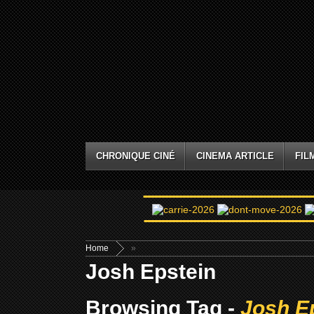
CHRONIQUE CINÉ
CINEMA ARTICLE
FIL
Home
»
Josh Epstein
Browsing Tag -
Josh E