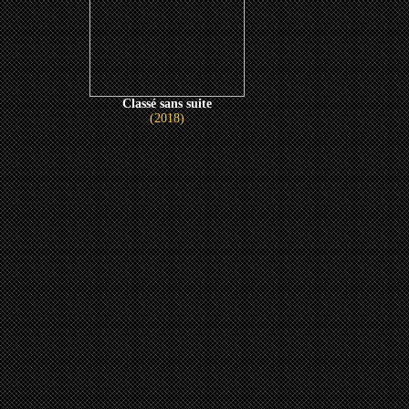
Classé sans suite
(2018)