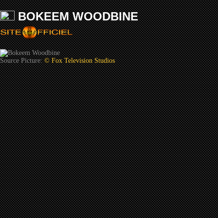
BOKEEM WOODBINE
Source Picture:
© Fox Television Studios