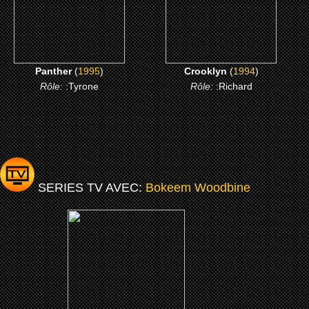
CLICK ME
CLICK ME
Panther
(
1995
)
Crooklyn
(
1994
)
Rôle:
:Tyrone
Rôle:
:Richard
SERIES TV AVEC:
Bokeem Woodbine