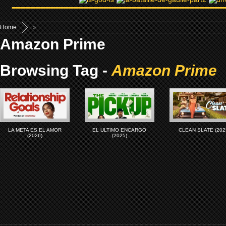
Home
»
Amazon Prime
Browsing Tag -
Amazon Prime
LA META ES EL AMOR
EL ULTIMO ENCARGO
CLEAN SLATE (202
(2026)
(2025)