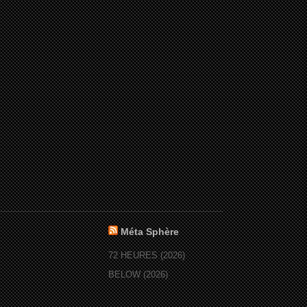
Méta Sphère
72 HEURES (2026)
BELOW (2026)