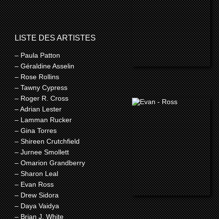
LISTE DES ARTISTES
– Paula Patton
– Géraldine Asselin
– Rose Rollins
– Tawny Cypress
– Roger R. Cross
– Adrian Lester
– Lamman Rucker
– Gina Torres
– Shireen Crutchfield
– Jurnee Smollett
– Omarion Grandberry
– Sharon Leal
– Evan Ross
– Drew Sidora
– Daya Vaidya
– Brian J. White