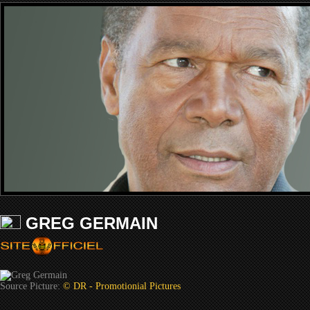
GREG GERMAIN
Source Picture:
© DR - Promotionial Pictures