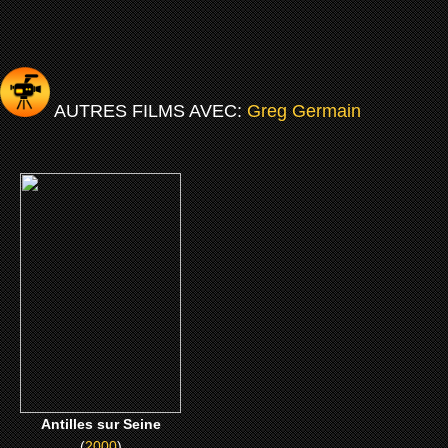
AUTRES FILMS AVEC:
Greg Germain
(2000)
Antilles sur Seine
CLICK ME
Antilles sur Seine
(
2000
)