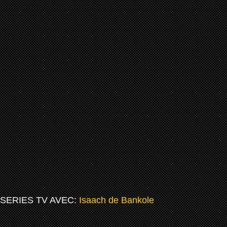
SERIES TV AVEC:
Isaach de Bankole