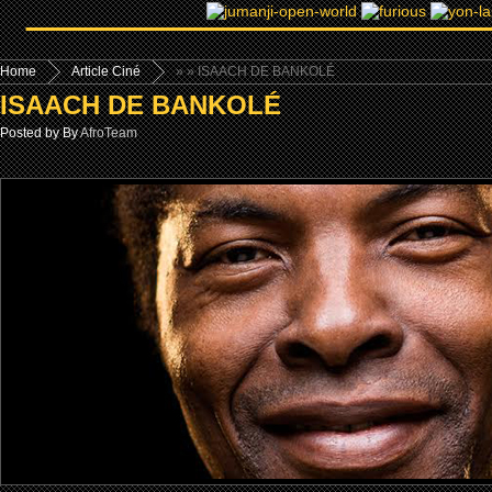
Home
Article Ciné
»
» ISAACH DE BANKOLÉ
ISAACH DE BANKOLÉ
Posted by By
AfroTeam