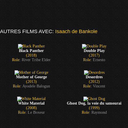
AUTRES FILMS AVEC:
Isaach de Bankole
Black Panther
Double Play
(2018)
(2017)
Role:
River Tribe Elder
Role:
Ernesto
Mother of George
Desordres
(2013)
(2012)
Role:
Ayodele Balogun
Role:
Vincent
White Material
Ghost Dog, la voie du samourai
(2008)
(1999)
Role:
Le Boxeur
Role:
Raymond