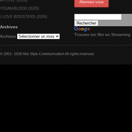
RITCHIE (2026)
YOUNGBLOOD (2025)
I LOVE BOOSTERS (2026)
Archives
Trouves ton film en Streaming
Archives
© 2001- 2026 Afro Style Communication All rights reserved.